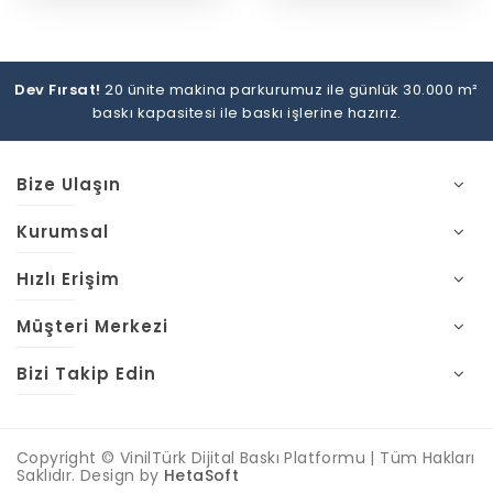
Dev Fırsat!
20 ünite makina parkurumuz ile günlük 30.000 m²
baskı kapasitesi ile baskı işlerine hazırız.
Bize Ulaşın
Kurumsal
Hızlı Erişim
Müşteri Merkezi
Bizi Takip Edin
Copyright © VinilTürk Dijital Baskı Platformu | Tüm Hakları
Saklıdır. Design by
HetaSoft